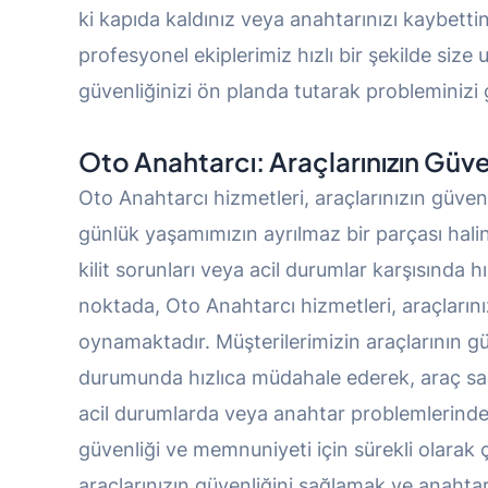
ki kapıda kaldınız veya anahtarınızı kaybett
profesyonel ekiplerimiz hızlı bir şekilde size
güvenliğinizi ön planda tutarak probleminizi 
Oto Anahtarcı: Araçlarınızın Güve
Oto Anahtarcı hizmetleri, araçlarınızın güven
günlük yaşamımızın ayrılmaz bir parçası hal
kilit sorunları veya acil durumlar karşısında hı
noktada, Oto Anahtarcı hizmetleri, araçlarınız
oynamaktadır. Müşterilerimizin araçlarının gü
durumunda hızlıca müdahale ederek, araç sahi
acil durumlarda veya anahtar problemlerinde 
güvenliği ve memnuniyeti için sürekli olarak ça
araçlarınızın güvenliğini sağlamak ve anahta