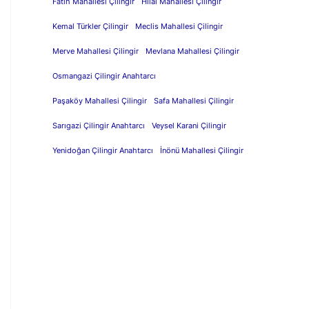
Fatih Mahallesi Çilingir
Hilal Mahallesi Çilingir
Kemal Türkler Çilingir
Meclis Mahallesi Çilingir
Merve Mahallesi Çilingir
Mevlana Mahallesi Çilingir
Osmangazi Çilingir Anahtarcı
Paşaköy Mahallesi Çilingir
Safa Mahallesi Çilingir
Sarıgazi Çilingir Anahtarcı
Veysel Karani Çilingir
Yenidoğan Çilingir Anahtarcı
İnönü Mahallesi Çilingir