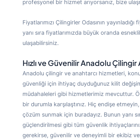
profesyonel bir hizmet arıyorsanız, bize ul
Fiyatlarımızı Çilingirler Odasının yayınladığı f
yanı sıra fiyatlarımızda büyük oranda esnekl
ulaşabilirsiniz.
Hızlı ve Güvenilir Anadolu Çilingi
Anadolu çilingir ve anahtarcı hizmetleri, konut
güvenliği için ihtiyaç duyduğunuz kilit deği
müdahaleleri gibi hizmetlerimiz mevcuttur. Örn
bir durumla karşılaştınız. Hiç endişe etmeyin, b
çözüm sunmak için buradayız. Bunun yanı sır
güçlendirilmesi gibi tüm güvenlik ihtiyaçları
gerekirse, güvenilir ve deneyimli bir ekibiz ve