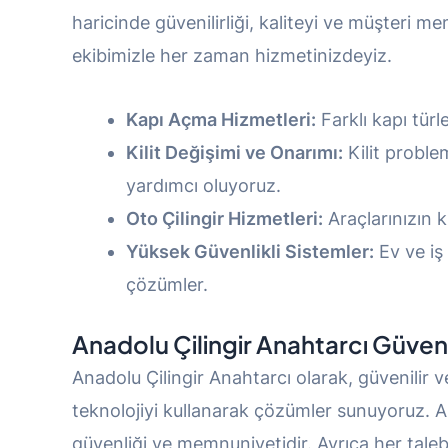
haricinde güvenilirliği, kaliteyi ve müşteri 
ekibimizle her zaman hizmetinizdeyiz.
Kapı Açma Hizmetleri:
Farklı kapı türl
Kilit Değişimi ve Onarımı:
Kilit proble
yardımcı oluyoruz.
Oto Çilingir Hizmetleri:
Araçlarınızın k
Yüksek Güvenlikli Sistemler:
Ev ve iş 
çözümler.
Anadolu Çilingir Anahtarcı
Güveni
Anadolu Çilingir Anahtarcı olarak, güvenilir ve
teknolojiyi kullanarak çözümler sunuyoruz. An
güvenliği ve memnuniyetidir. Ayrıca her talebe