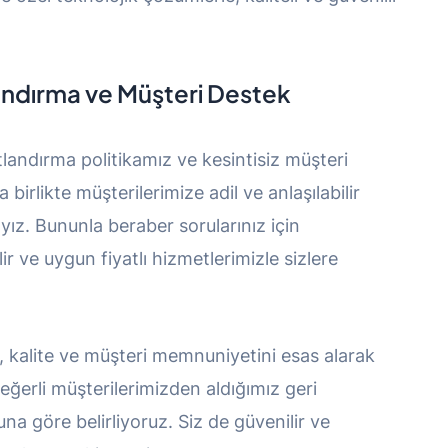
andırma ve Müşteri Destek
tlandırma politikamız ve kesintisiz müşteri
irlikte müşterilerimize adil ve anlaşılabilir
ız. Bununla beraber sorularınız için
ir ve uygun fiyatlı hizmetlerimizle sizlere
k, kalite ve müşteri memnuniyetini esas alarak
değerli müşterilerimizden aldığımız geri
una göre belirliyoruz. Siz de güvenilir ve