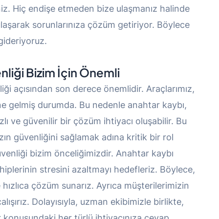
iniz. Hiç endişe etmeden bize ulaşmanız halinde
 ulaşarak sorunlarınıza çözüm getiriyor. Böylece
gideriyoruz.
nliği Bizim İçin Önemli
liği açısından son derece önemlidir. Araçlarımız,
ine gelmiş durumda. Bu nedenle anahtar kaybı,
zlı ve güvenilir bir çözüm ihtiyacı oluşabilir. Bu
ın güvenliğini sağlamak adına kritik bir rol
venliği bizim önceliğimizdir. Anahtar kaybı
plerinin stresini azaltmayı hedefleriz. Böylece,
hızlıca çözüm sunarız. Ayrıca müşterilerimizin
lışırız. Dolayısıyla, uzman ekibimizle birlikte,
r konusundaki her türlü ihtiyacınıza cevap