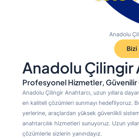
Anadolu Çil
Bizi
Anadolu Çilingir
Profesyonel Hizmetler, Güvenili
Anadolu Çilingir Anahtarcı, uzun yıllara day
en kaliteli çözümleri sunmayı hedefliyoruz. 
yerlerine, araçlardan yüksek güvenlikli sistem
anahtarcılık hizmetleri sunuyoruz. Uzun yılla
çözümlerle sizlerin yanındayız.