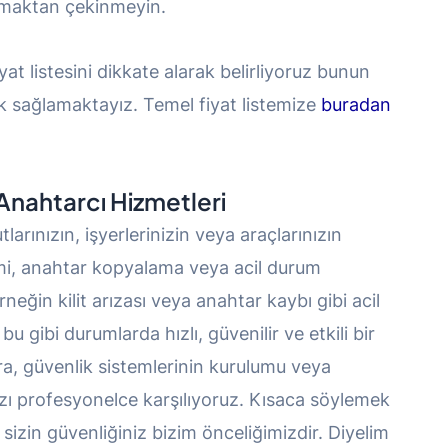
aşmaktan çekinmeyin.
iyat listesini dikkate alarak belirliyoruz bunun
ik sağlamaktayız. Temel fiyat listemize
buradan
r Anahtarcı Hizmetleri
larınızın, işyerlerinizin veya araçlarınızın
şimi, anahtar kopyalama veya acil durum
eğin kilit arızası veya anahtar kaybı gibi acil
u gibi durumlarda hızlı, güvenilir ve etkili bir
a, güvenlik sistemlerinin kurulumu veya
nızı profesyonelce karşılıyoruz. Kısaca söylemek
 sizin güvenliğiniz bizim önceliğimizdir. Diyelim