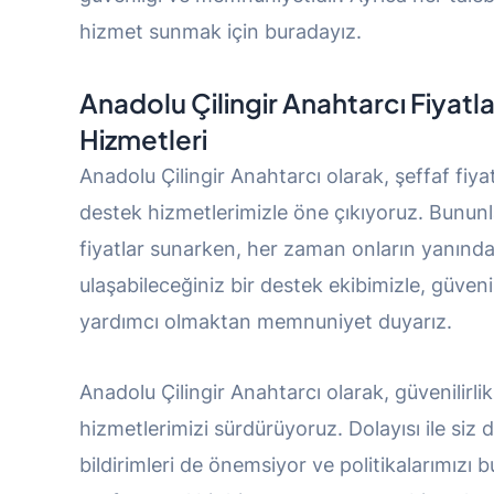
hizmet sunmak için buradayız.
Anadolu Çilingir Anahtarcı
Fiyatl
Hizmetleri
Anadolu Çilingir Anahtarcı olarak, şeffaf fiya
destek hizmetlerimizle öne çıkıyoruz. Bununla b
fiyatlar sunarken, her zaman onların yanınday
ulaşabileceğiniz bir destek ekibimizle, güvenil
yardımcı olmaktan memnuniyet duyarız.
Anadolu Çilingir Anahtarcı olarak, güvenilirli
hizmetlerimizi sürdürüyoruz. Dolayısı ile siz 
bildirimleri de önemsiyor ve politikalarımızı b