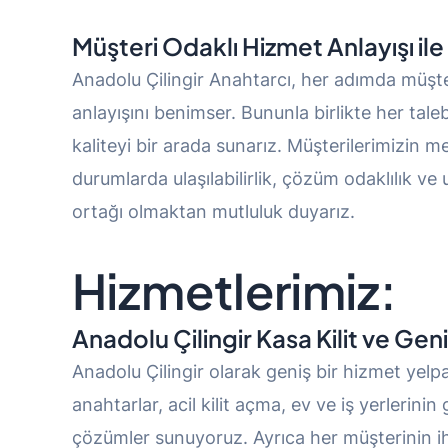
Müşteri Odaklı Hizmet Anlayışı
ile
Anadolu Çilingir Anahtarcı, her adımda müşter
anlayışını benimser. Bununla birlikte her tale
kaliteyi bir arada sunarız. Müşterilerimizin me
durumlarda ulaşılabilirlik, çözüm odaklılık ve 
ortağı olmaktan mutluluk duyarız.
Hizmetlerimiz:
Anadolu Çilingir Kasa Kilit ve Ge
Anadolu Çilingir olarak geniş bir hizmet yelpa
anahtarlar, acil kilit açma, ev ve iş yerlerinin 
çözümler sunuyoruz. Ayrıca her müşterinin ih