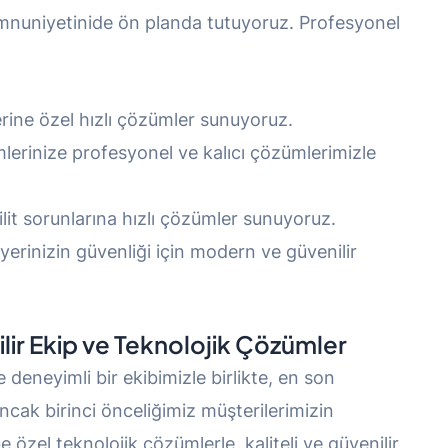
memnuniyetinide ön planda tutuyoruz. Profesyonel
erine özel hızlı çözümler sunuyoruz.
mlerinize profesyonel ve kalıcı çözümlerimizle
ilit sorunlarına hızlı çözümler sunuyoruz.
yerinizin güvenliği için modern ve güvenilir
lir Ekip ve Teknolojik Çözümler
 deneyimli bir ekibimizle birlikte, en son
cak birinci önceliğimiz müşterilerimizin
 özel teknolojik çözümlerle, kaliteli ve güvenilir