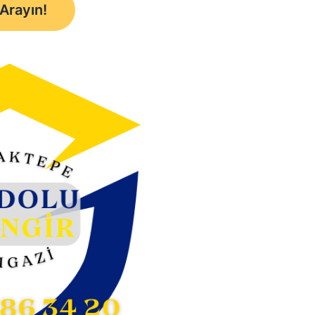
 Arayın!