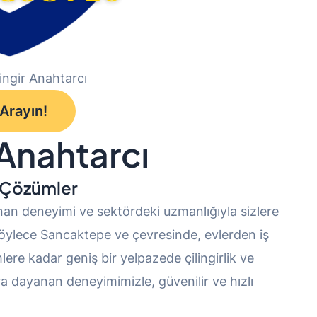
ingir Anahtarcı
 Arayın!
 Anahtarcı
r Çözümler
anan deneyimi ve sektördeki uzmanlığıyla sizlere
Böylece Sancaktepe ve çevresinde, evlerden iş
lere kadar geniş bir yelpazede çilingirlik ve
ra dayanan deneyimimizle, güvenilir ve hızlı