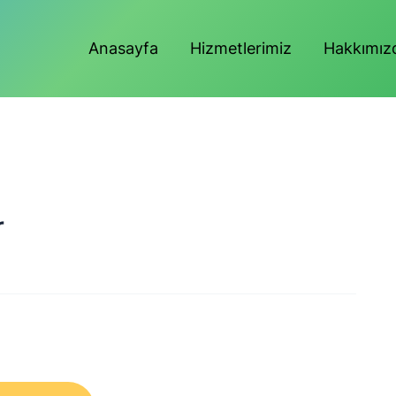
Anasayfa
Hizmetlerimiz
Hakkımız
r